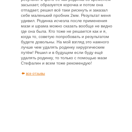
засыхает, образуется корочка и потом она
отпадает, решил всё таки рискнуть и заказал
себе маленький пробник 2мм. Результат меня
удивил. Родинка исчезла после применения
мази и шрама можно сказать вообще не видно
где она была. Кто тоже не решается как и я,
когда то, советую попробовать и результатом
будете довольны. На мой взгляд это намного
лучше чем удалять родинку хирургическим
путём! Решил и в будущем если буду ещё
удалять родинку, то только с помощью мази
Стефалин и всем тоже рекомендую!
все отзывы