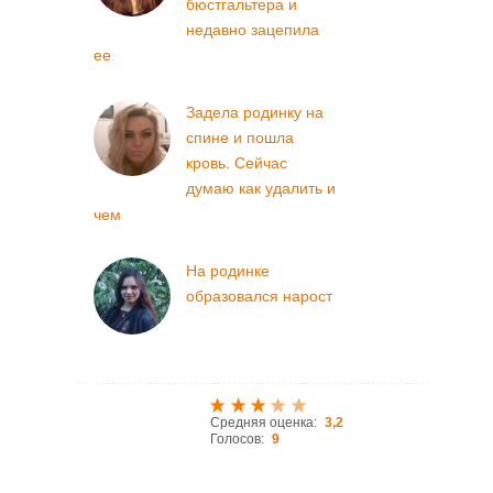
бюстгальтера и
недавно зацепила
ее
Задела родинку на
спине и пошла
кровь. Сейчас
думаю как удалить и
чем
На родинке
образовался нарост
Средняя оценка:
3,2
Голосов:
9