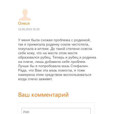
Олеся
13.05.2019 15:29
У меня была схожая проблема с родинкой,
так я прижигала родинку соком чистотела,
покупала в аптеке. До такой степени сожгла
себе кожу, что на месте этом месте
образовался рубец. Теперь и рубец и родинка
на плече, лишь добавила себе проблем.
Лучше бы я попробовала мазь Стефалин.
Рада, что Вам эта мазь помогла, я тоже
намерена этим средством воспользоваться
когда плечо заживет.
Ваш комментарий