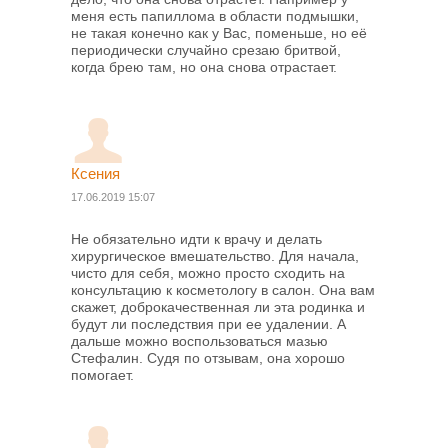
меня есть папиллома в области подмышки,
не такая конечно как у Вас, поменьше, но её
периодически случайно срезаю бритвой,
когда брею там, но она снова отрастает.
Ксения
17.06.2019 15:07
Не обязательно идти к врачу и делать
хирургическое вмешательство. Для начала,
чисто для себя, можно просто сходить на
консультацию к косметологу в салон. Она вам
скажет, доброкачественная ли эта родинка и
будут ли последствия при ее удалении. А
дальше можно воспользоваться мазью
Стефалин. Судя по отзывам, она хорошо
помогает.