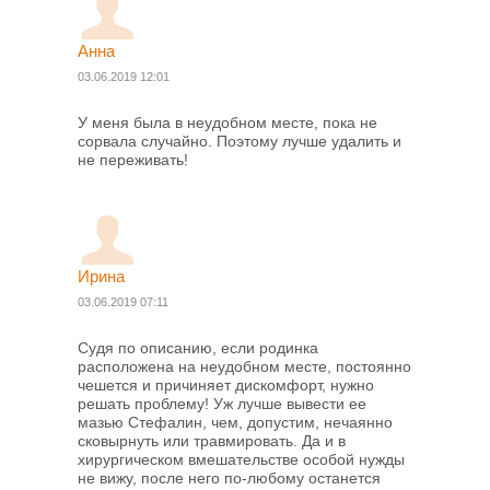
Анна
03.06.2019 12:01
У меня была в неудобном месте, пока не
сорвала случайно. Поэтому лучше удалить и
не переживать!
Ирина
03.06.2019 07:11
Судя по описанию, если родинка
расположена на неудобном месте, постоянно
чешется и причиняет дискомфорт, нужно
решать проблему! Уж лучше вывести ее
мазью Стефалин, чем, допустим, нечаянно
сковырнуть или травмировать. Да и в
хирургическом вмешательстве особой нужды
не вижу, после него по-любому останется