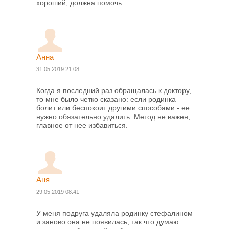
хороший, должна помочь.
Анна
31.05.2019 21:08
Когда я последний раз обращалась к доктору,
то мне было четко сказано: если родинка
болит или беспокоит другими способами - ее
нужно обязательно удалить. Метод не важен,
главное от нее избавиться.
Аня
29.05.2019 08:41
У меня подруга удаляла родинку стефалином
и заново она не появилась, так что думаю