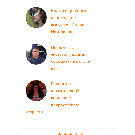
Большая родинка
на плече, не
выпуклая. Лилия
Николаевна
Не помогает
чистотел удалить
бородавки на стопе
ноги
Родинка в
подмышечной
впадине с
подросткового
возраста