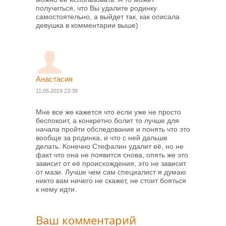
получиться, что Вы удалите родинку
самостоятельно, а выйдет так, как описала
девушка в комментарии выше)
Анастасия
11.05.2019 23:38
Мне все же кажется что если уже не просто
беспокоит, а конкретно болит то лучше для
начала пройти обследование и понять что это
вообще за родинка, и что с ней дальше
делать. Конечно Стефалин удалит её, но не
факт что она не появится снова, опять же это
зависит от её происхождения, это не зависит
от мази. Лучше чем сам специалист я думаю
никто вам ничего не скажет, не стоит бояться
к нему идти.
Ваш комментарий