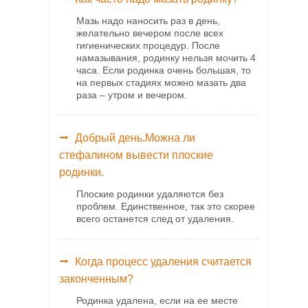
Мазь надо наносить раз в день,
желательно вечером после всех
гигиенических процедур. После
намазывания, родинку нельзя мочить 4
часа. Если родинка очень большая, то
на первых стадиях можно мазать два
раза – утром и вечером.
Добрый день.Можна ли
стефалином вывести плоские
родинки.
Плоские родинки удаляются без
проблем. Единственное, так это скорее
всего останется след от удаления.
Когда процесс удаления считается
законченным?
Родинка удалена, если на ее месте