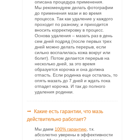
описана процедура применения.
Мы рекомендуем делать фотографии
до применения мази и во время
процесса. Так как удаление у каждого
проходит по разному, и приходится
вносить корректировку в процесс.
Основа удаления – мазать раз в день
сем дней подряд (после первых трех
дней можно делать перерыв, если
сильно воспалилась кожа вокруг или
болит). Потом делается перерыв на
несколько дней, за это время
образуется корочка и она должна
отпасть. Если родинка еще осталась, то
опять мазать до 7 дней и ждать пока
отпадет корочка. И так до полного
удаления родинки.
Какие есть гарантии, что мазь
действительно работает?
Мы даем
100% гарантию
, т.к.
абсолютно уверены в эффективности