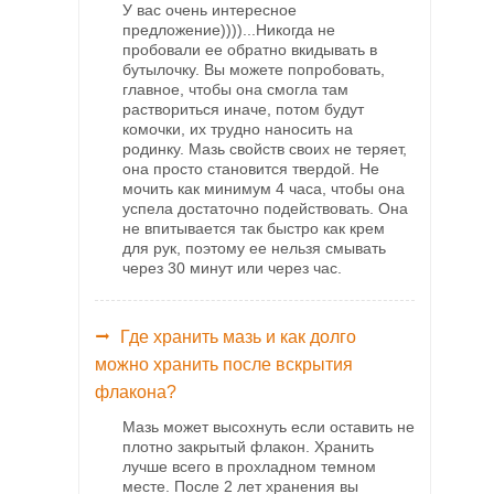
У вас очень интересное
предложение))))...Никогда не
пробовали ее обратно вкидывать в
бутылочку. Вы можете попробовать,
главное, чтобы она смогла там
раствориться иначе, потом будут
комочки, их трудно наносить на
родинку. Мазь свойств своих не теряет,
она просто становится твердой. Не
мочить как минимум 4 часа, чтобы она
успела достаточно подействовать. Она
не впитывается так быстро как крем
для рук, поэтому ее нельзя смывать
через 30 минут или через час.
Где хранить мазь и как долго
можно хранить после вскрытия
флакона?
Мазь может высохнуть если оставить не
плотно закрытый флакон. Хранить
лучше всего в прохладном темном
месте. После 2 лет хранения вы