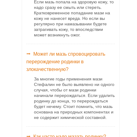
Если мазь попала на здоровую кожу, то
надо сразу ее смыть или стереть.
Кратковременное попадание мази на
кожу не нанесет вреда. Но если вы
регулярно при намазывании будете
затрагивать кожу, то впоследствии
может возникнуть ожог.
Может ли мазь спровоцировать
перерождение родинки в
злокачественную?
За многие годы применения мази
Стефалин не было выявлено ни одного
случая, чтобы от мази родинки
начинали перерождаться. Если удалить
родинку до конца, то перерождаться
будет нечему. Стоит помнить, что мазь
основана на природных компонентах и
не содержит химической составной.
Как часто надо мазать родинку?