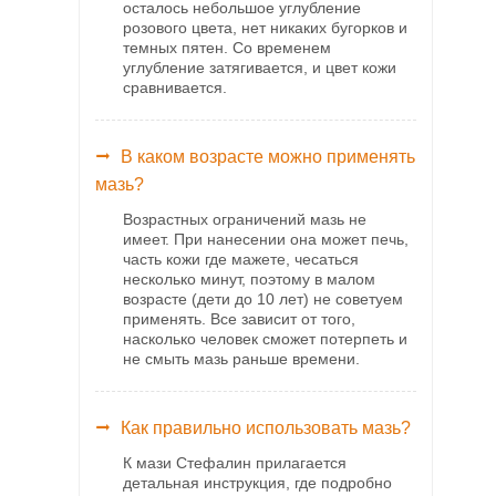
осталось небольшое углубление
розового цвета, нет никаких бугорков и
темных пятен. Со временем
углубление затягивается, и цвет кожи
сравнивается.
В каком возрасте можно применять
мазь?
Возрастных ограничений мазь не
имеет. При нанесении она может печь,
часть кожи где мажете, чесаться
несколько минут, поэтому в малом
возрасте (дети до 10 лет) не советуем
применять. Все зависит от того,
насколько человек сможет потерпеть и
не смыть мазь раньше времени.
Как правильно использовать мазь?
К мази Стефалин прилагается
детальная инструкция, где подробно