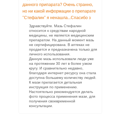
данного припарата? Очень странно,
но ни какой информации о препарате
"Стефалин" я ненашла...Спасибо з
Здравствуйте. Мазь Стефалин
относится к средствам народной
медицины, не является медицинским
препаратом. На данный момент мазь
не сертифицирована. В аптеках не
продается и предназначена только для
личного использования.
Данную мазь использовали люди уже
на протяжении 30 лет в более узком
кругу. И сравнительно недавно,
благодаря интернет ресурсу она стала
доступна большему количеству людей.
К мази прилагается детальная
инструкция по применению.
Настоятельно рекомендуется делать
фото процесса применения мази, для
получения своевременной
консультации.