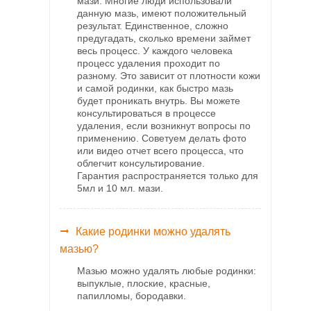
мази. Многие люди использовали
данную мазь, имеют положительный
результат. Единственное, сложно
предугадать, сколько времени займет
весь процесс. У каждого человека
процесс удаления проходит по
разному. Это зависит от плотности кожи
и самой родинки, как быстро мазь
будет проникать внутрь. Вы можете
консультироваться в процессе
удаления, если возникнут вопросы по
применению. Советуем делать фото
или видео отчет всего процесса, что
облегчит консультирование.
Гарантия распространяется только для
5мл и 10 мл. мази.
Какие родинки можно удалять
мазью?
Мазью можно удалять любые родинки:
выпуклые, плоские, красные,
папилломы, бородавки.