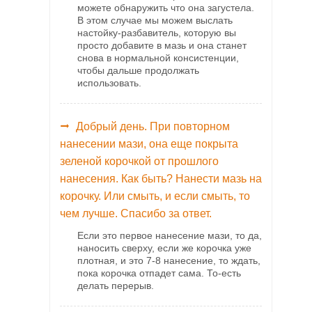
можете обнаружить что она загустела.
В этом случае мы можем выслать
настойку-разбавитель, которую вы
просто добавите в мазь и она станет
снова в нормальной консистенции,
чтобы дальше продолжать
использовать.
Добрый день. При повторном
нанесении мази, она еще покрыта
зеленой корочкой от прошлого
нанесения. Как быть? Нанести мазь на
корочку. Или смыть, и если смыть, то
чем лучше. Спасибо за ответ.
Если это первое нанесение мази, то да,
наносить сверху, если же корочка уже
плотная, и это 7-8 нанесение, то ждать,
пока корочка отпадет сама. То-есть
делать перерыв.