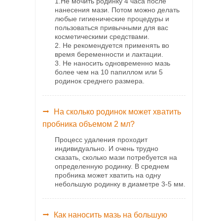
1.Не мочить родинку 4 часа после
нанесения мази. Потом можно делать
любые гигиенические процедуры и
пользоваться привычными для вас
косметическими средствами.
2. Не рекомендуется применять во
время беременности и лактации.
3. Не наносить одновременно мазь
более чем на 10 папиллом или 5
родинок среднего размера.
На сколько родинок может хватить
пробника объемом 2 мл?
Процесс удаления проходит
индивидуально. И очень трудно
сказать, сколько мази потребуется на
определенную родинку. В среднем
пробника может хватить на одну
небольшую родинку в диаметре 3-5 мм.
Как наносить мазь на большую