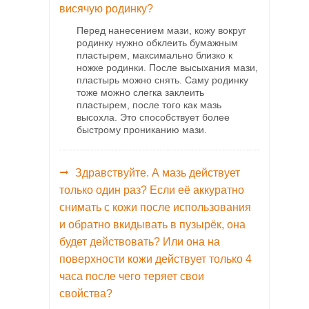
висячую родинку?
Перед нанесением мази, кожу вокруг
родинку нужно обклеить бумажным
пластырем, максимально близко к
ножке родинки. После высыхания мази,
пластырь можно снять. Саму родинку
тоже можно слегка заклеить
пластырем, после того как мазь
высохла. Это способствует более
быстрому прониканию мази.
Здравствуйте. А мазь действует
только один раз? Если её аккуратно
снимать с кожи после использования
и обратно вкидывать в пузырёк, она
будет действовать? Или она на
поверхности кожи действует только 4
часа после чего теряет свои
свойства?